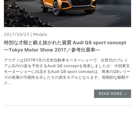
2017/10/23
Models
特別な才能と鍛え抜かれた資質 Audi Q8 sport concept
—Tokyo Motor Show 2017／参考出展車—
アウディは2017年1月の北米自動車モーターショーで、次世代のプレミ
アムSUVの姿を予告するAudi Q8 conceptを発表しましたが、今回東京
モーターショーに出品するAudi Q8 sport conceptは、将来のQ8シリー
ズの発展の可能性を示したその派生モデルとなります。画期的な駆動テ
ク...
READ MORE