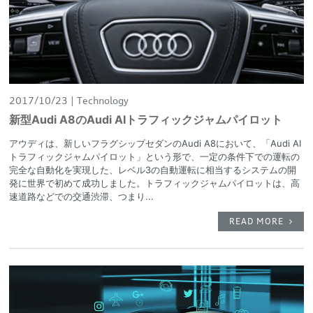
2017/10/23
Technology
新型Audi A8のAudi AIトラフィックジャムパイロット
アウディは、新しいフラグシップセダンのAudi A8において、「Audi AI
トラフィックジャムパイロット」という形で、一定の条件下での運転の
完全な自動化を実現した、レベル3の自動運転に相当するシステムの開
発に世界で初めて成功しました。トラフィックジャムパイロットは、高
速道路などでの交通渋滞、つまり...
READ MORE