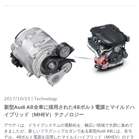
2017/10/23
Technology
新型Audi A8全車に採用された48ボルト電源とマイルドハ
イブリッド（MHEV）テクノロジー
アウディは、ドライブシステムの電動化を、幅広い領域で大胆に進めて
きましたが、新しいフラグシップセダンである新型Audi A8には、全モ
デル、48ボルト電源を活用したマイルドハイブリッド（MHEV）のドラ