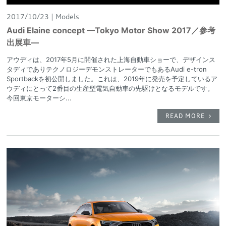
2017/10/23
Models
Audi Elaine concept —Tokyo Motor Show 2017／参考
出展車—
アウディは、2017年5月に開催された上海自動車ショーで、デザインス
タディでありテクノロジーデモンストレーターでもあるAudi e-tron
Sportbackを初公開しました。これは、2019年に発売を予定しているア
ウディにとって2番目の生産型電気自動車の先駆けとなるモデルです。
今回東京モーターシ...
READ MORE