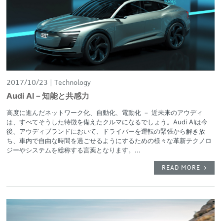
2017/10/23
Technology
Audi AI－知能と共感力
高度に進んだネットワーク化、自動化、電動化 － 近未来のアウディ
は、すべてそうした特徴を備えたクルマになるでしょう。Audi AIは今
後、アウディブランドにおいて、ドライバーを運転の緊張から解き放
ち、車内で自由な時間を過ごせるようにするための様々な革新テクノロ
ジーやシステムを総称する言葉となります。...
READ MORE