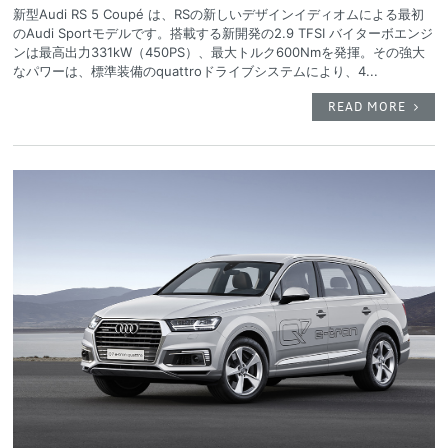
新型Audi RS 5 Coupé は、RSの新しいデザインイディオムによる最初
のAudi Sportモデルです。搭載する新開発の2.9 TFSI バイターボエンジ
ンは最高出力331kW（450PS）、最大トルク600Nmを発揮。その強大
なパワーは、標準装備のquattroドライブシステムにより、4...
READ MORE