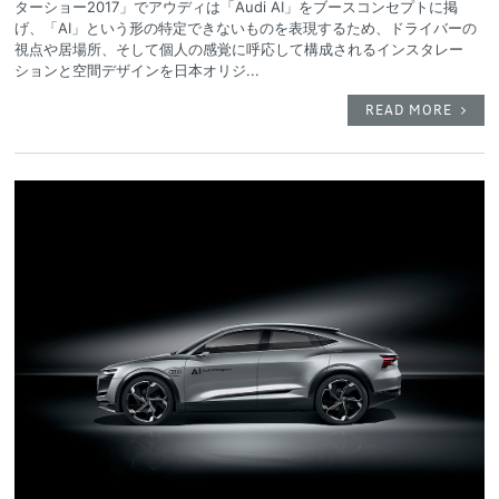
ターショー2017」でアウディは「Audi AI」をブースコンセプトに掲
げ、「AI」という形の特定できないものを表現するため、ドライバーの
視点や居場所、そして個人の感覚に呼応して構成されるインスタレー
ションと空間デザインを日本オリジ...
READ MORE