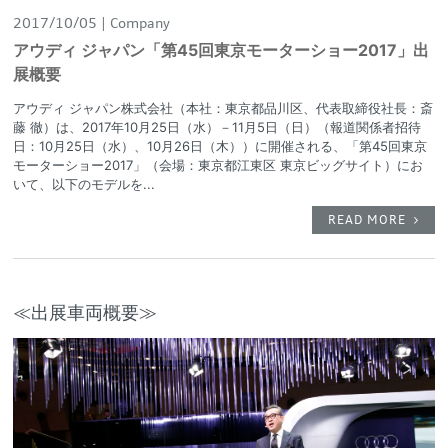
2017/10/05
Company
アウディ ジャパン「第45回東京モーターショー2017」出
展概要
アウディ ジャパン株式会社（本社：東京都品川区、代表取締役社長：斎
藤 徹）は、2017年10月25日（水）－11月5日（日）（報道関係者招待
日：10月25日（水）、10月26日（木））に開催される、「第45回東京
モーターショー2017」（会場：東京都江東区 東京ビッグサイト）にお
いて、以下のモデルを...
READ MORE
≪出展車両概要≫