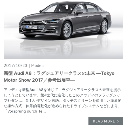
2017/10/23
Models
新型 Audi A8：ラグジュアリークラスの未来 —Tokyo
Motor Show 2017／参考出展車—
アウディは新型Audi A8を通じて、ラグジュアリークラスの未来を提示
しようとしています。第4世代に進化したこのアウディのフラッグシッ
プセダンは、新しいデザイン言語、タッチスクリーンを多用した革新的
な操作方式、体系的電動化が進められたドライブシステムなどにより、
「Vorsprung durch Te...
READ MORE