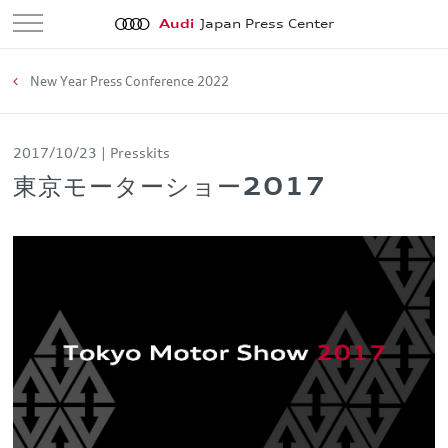
Audi
Japan Press Center
New Year Press Conference 2022
2017/10/23
Presskits
東京モーターショー2017