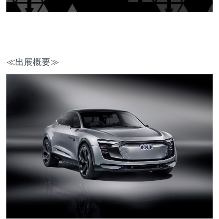
≪出展概要≫