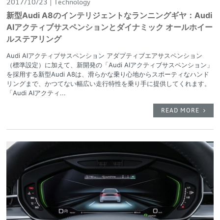
2017/10/23
Technology
新型Audi A8のインテリジェントなランニングギヤ：Audi
AIアクティブサスペンションとダイナミック オールホイー
ルステアリング
Audi AIアクティブサスペンション アダプティブエアサスペンション
（標準設定）に加えて、新開発の「Audi AIアクティブサスペンション」
を採用する新型Audi A8は、滑らかな乗り心地からスポーティなハンド
リングまで、かつてない幅広い走行特性を乗り手に提供してくれます。
「Audi AIアクティ...
READ MORE