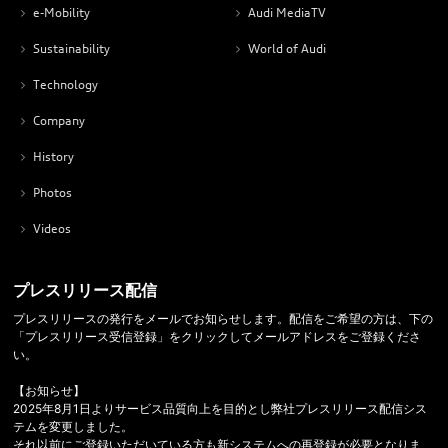
e-Mobility
Audi MediaTV
Sustainability
World of Audi
Technology
Company
History
Photos
Videos
プレスリリース配信
プレスリリースの発行をメールでお知らせします。配信をご希望の方は、下の
「プレスリリース受信登録」をクリックしてメールアドレスをご登録くださ
い。
【お知らせ】
2025年8月1日よりサービス品質向上を目的とし弊社プレスリリース配信シス
テムを変更しました。
それ以前にご登録いただいている方も新システムへの再登録が必要となりま