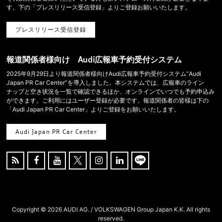
す。下の「プレスリリース受信登録」よりご登録お願いいたします。
プレスリリース受信登録
報道関係者様向け Audi広報車予約受付システム
2025年9月29日より報道関係者様向けAudi広報車予約受付システム”Audi
Japan PR Car Center”を導入しました。本システムでは、広報車のライン
ナップと空き状況を一覧で確認できるほか、オンラインでいつでも予約申込み
ができます。ご利用にはユーザー登録が必要です。報道関係者の皆様は下の
「Audi Japan PR Car Center」よりご登録をお願いいたします。
Audi Japan PR Car Center





Copyright ©
2026 AUDI AG. / VOLKSWAGEN Group Japan K.K. All rights
reserved.