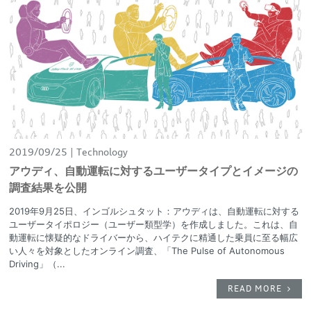
2019/09/25
Technology
アウディ、自動運転に対するユーザータイプとイメージの
調査結果を公開
2019年9月25日、インゴルシュタット：アウディは、自動運転に対する
ユーザータイポロジー（ユーザー類型学）を作成しました。これは、自
動運転に懐疑的なドライバーから、ハイテクに精通した乗員に至る幅広
い人々を対象としたオンライン調査、「The Pulse of Autonomous
Driving」（...
READ MORE