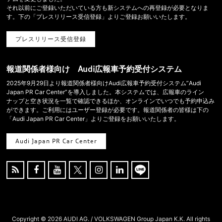
それ以前にご登録いただいている方も新システムへの再登録が必要となりま
す。下の「プレスリリース受信登録」よりご登録お願いいたします。
プレスリリース受信登録
報道関係者様向け Audi広報車予約受付システム
2025年9月29日より報道関係者様向けAudi広報車予約受付システム”Audi
Japan PR Car Center”を導入しました。本システムでは、広報車のライン
ナップと空き状況を一覧で確認できるほか、オンラインでいつでも予約申込み
ができます。ご利用にはユーザー登録が必要です。報道関係者の皆様は下の
「Audi Japan PR Car Center」よりご登録をお願いいたします。
Audi Japan PR Car Center





Copyright ©
2026 AUDI AG. / VOLKSWAGEN Group Japan K.K. All rights