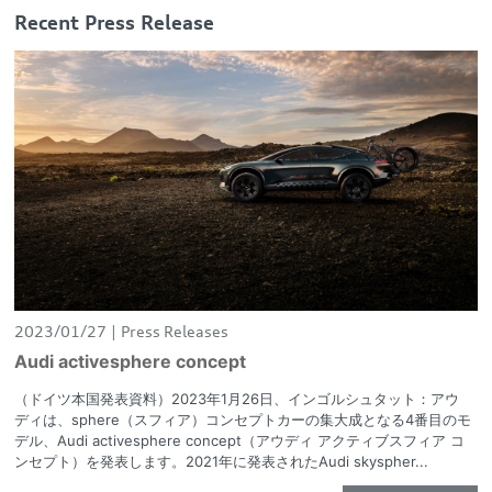
Recent Press Release
2023/01/27
Press Releases
Audi activesphere concept
（ドイツ本国発表資料）2023年1月26日、インゴルシュタット：アウ
ディは、sphere（スフィア）コンセプトカーの集大成となる4番目のモ
デル、Audi activesphere concept（アウディ アクティブスフィア コ
ンセプト）を発表します。2021年に発表されたAudi skyspher...