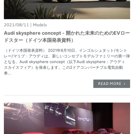
2021/08/11
Models
Audi skysphere concept - 開かれた未来のためのEVロー
ドスター（ドイツ本国発表資料）
（ドイツ本国発表資料） 2021年8月10日、インゴルシュタット/モント
レー/マリブ：アウディは、新しいコンセプトモデルファミリーの第一弾
となる、Audi skysphere concept（以下Audi skysphere：アウディ
スカイスフィア）を発表します。この2ドアコンバーチブル電気自動
車...
READ MORE