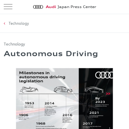
Audi
Japan Press Center
Technology
Technology
Autonomous Driving