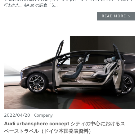
行われた、&Audiの調査「S...
READ MORE
2022/04/20
Company
Audi urbansphere concept シティの中心におけるス
ペーストラベル（ドイツ本国発表資料）