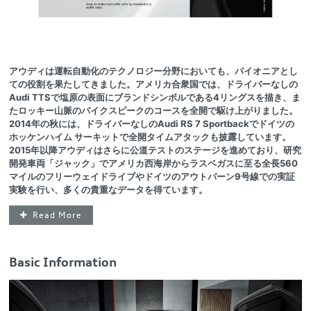
アウディは運転自動化のテクノロジー分野においても、パイオニアとし
ての役割を果たしてきました。アメリカ合衆国では、ドライバーなしの
Audi TTSで塩原の表面にブランドシンボルである4リングスを描き、ま
たロッキー山脈のパイクスピークのコースを全開で駆け上がりました。
2014年の秋には、ドライバーなしのAudi RS 7 Sportbackでドイツの
ホッケンハイム サーキットで全開タイムアタックも披露しています。
2015年以降アウディはさらに公道テストのステージを進めており、研究
開発車両「ジャック」でアメリカ西海岸からラスベガスに至る全長560
マイルのフリーウェイドライブやドイツのアウトバーン9号線での実証
実験を行い、多くの貴重なデータを得ています。
Read More
Basic Information