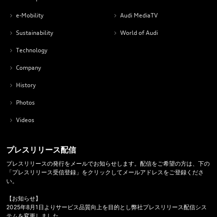
e-Mobility
Audi MediaTV
Sustainability
World of Audi
Technology
Company
History
Photos
Videos
プレスリリース配信
プレスリリースの発行をメールでお知らせします。配信をご希望の方は、下の
「プレスリリース受信登録」をクリックしてメールアドレスをご登録くださ
い。
【お知らせ】
2025年8月1日よりサービス品質向上を目的とし弊社プレスリリース配信シス
テムを変更しました。