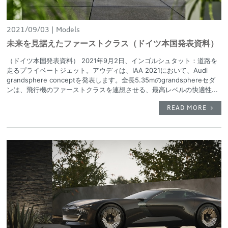
2021/09/03
Models
未来を見据えたファーストクラス（ドイツ本国発表資料）
（ドイツ本国発表資料） 2021年9月2日、インゴルシュタット：道路を
走るプライベートジェット。アウディは、IAA 2021において、Audi
grandsphere conceptを発表します。全長5.35mのgrandsphereセダ
ンは、飛行機のファーストクラスを連想させる、最高レベルの快適性...
READ MORE