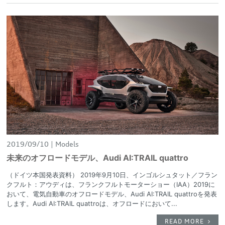
2019/09/10
Models
未来のオフロードモデル、Audi AI:TRAIL quattro
（ドイツ本国発表資料） 2019年9月10日、インゴルシュタット／フラン
クフルト：アウディは、フランクフルトモーターショー（IAA）2019に
おいて、電気自動車のオフロードモデル、Audi AI:TRAIL quattroを発表
します。Audi AI:TRAIL quattroは、オフロードにおいて...
READ MORE