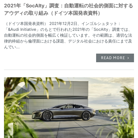
2021年「SocAIty」調査：自動運転の社会的側面に対する
アウディの取り組み（ドイツ本国発表資料）
（ドイツ本国発表資料） 2021年12月2日、インゴルシュタット：
「&Audi Initiative」のもとで行われた2021年の「SocAIty」調査では、
自動運転の社会的側面を幅広く検証しています。その範囲は、適切な法
律的枠組から倫理面における課題、デジタル社会における責任にまで及
んでい...
READ MORE