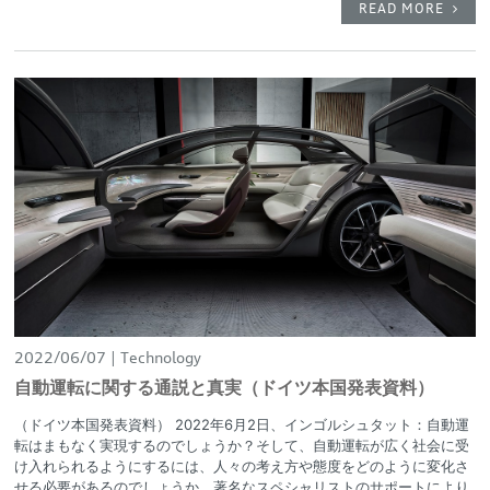
READ MORE
2022/06/07
Technology
自動運転に関する通説と真実（ドイツ本国発表資料）
（ドイツ本国発表資料） 2022年6月2日、インゴルシュタット：自動運
転はまもなく実現するのでしょうか？そして、自動運転が広く社会に受
け入れられるようにするには、人々の考え方や態度をどのように変化さ
せる必要があるのでしょうか。著名なスペシャリストのサポートにより