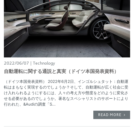
2022/06/07
Technology
自動運転に関する通説と真実（ドイツ本国発表資料）
（ドイツ本国発表資料） 2022年6月2日、インゴルシュタット：自動運
転はまもなく実現するのでしょうか？そして、自動運転が広く社会に受
け入れられるようにするには、人々の考え方や態度をどのように変化さ
せる必要があるのでしょうか。著名なスペシャリストのサポートにより
行われた、&Audiの調査「S...
READ MORE