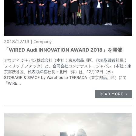
2018/12/13
Company
「WIRED Audi INNOVATION AWARD 2018」を開催
アウディ ジャパン株式会社（本社：東京都品川区、代表取締役社長：
フィリップ ノアック）と、合同会社コンデナスト・ジャパン（本社：東
京都渋谷区、代表取締役社長：北田 淳）は、12月12日（水）
STORAGE & SPACE by Warehouse TERRADA（東京都品川区）にて
「WIRE...
READ MORE