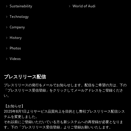
Sustainability
World of Audi
Technology
Company
History
Photos
Videos
プレスリリース配信
プレスリリースの発行をメールでお知らせします。配信をご希望の方は、下の
「プレスリリース受信登録」をクリックしてメールアドレスをご登録くださ
い。
【お知らせ】
2025年8月1日よりサービス品質向上を目的とし弊社プレスリリース配信シス
テムを変更しました。
それ以前にご登録いただいている方も新システムへの再登録が必要となりま
す。下の「プレスリリース受信登録」よりご登録お願いいたします。