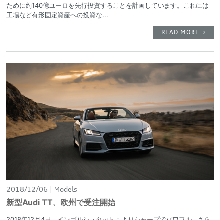
ために約140億ユーロを先行投資することを計画しています。これには
工場など有形固定資産への投資な...
READ MORE
2018/12/06
Models
新型Audi TT、欧州で受注開始
2018年12月4日、インゴルシュタット：よりシャープでパワフル、さら