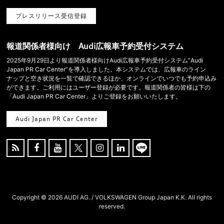
プレスリリース受信登録
報道関係者様向け Audi広報車予約受付システム
2025年9月29日より報道関係者様向けAudi広報車予約受付システム”Audi
Japan PR Car Center”を導入しました。本システムでは、広報車のライン
ナップと空き状況を一覧で確認できるほか、オンラインでいつでも予約申込み
ができます。ご利用にはユーザー登録が必要です。報道関係者の皆様は下の
「Audi Japan PR Car Center」よりご登録をお願いいたします。
Audi Japan PR Car Center





Copyright ©
2026 AUDI AG. / VOLKSWAGEN Group Japan K.K. All rights
reserved.