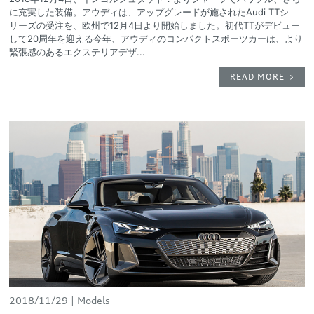
に充実した装備。アウディは、アップグレードが施されたAudi TTシ
リーズの受注を、欧州で12月4日より開始しました。初代TTがデビュー
して20周年を迎える今年、アウディのコンパクトスポーツカーは、より
緊張感のあるエクステリアデザ...
READ MORE
2018/11/29
Models