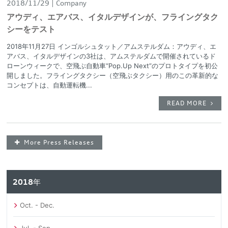
2018/11/29
Company
アウディ、エアバス、イタルデザインが、フライングタク
シーをテスト
2018年11月27日 インゴルシュタット／アムステルダム：アウディ、エ
アバス、イタルデザインの3社は、アムステルダムで開催されているド
ローンウィークで、空飛ぶ自動車“Pop.Up Next”のプロトタイプを初公
開しました。フライングタクシー（空飛ぶタクシー）用のこの革新的な
コンセプトは、自動運転機...
READ MORE
More Press Releases
2018年
Oct. - Dec.
Jul. - Sep.