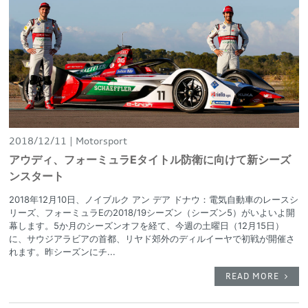
2018/12/11
Motorsport
アウディ、フォーミュラEタイトル防衛に向けて新シーズ
ンスタート
2018年12月10日、ノイブルク アン デア ドナウ：電気自動車のレースシ
リーズ、フォーミュラEの2018/19シーズン（シーズン5）がいよいよ開
幕します。5か月のシーズンオフを経て、今週の土曜日（12月15日）
に、サウジアラビアの首都、リヤド郊外のディルイーヤで初戦が開催さ
れます。昨シーズンにチ...
READ MORE