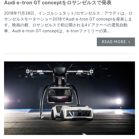
Audi e-tron GT conceptをロサンゼルスで発表
2018年11月28日、インゴルシュタット/ロサンゼルス：アウディは、ロ
サンゼルスモーターショー2018でAudi e-tron GT conceptを発表しま
す。映画の都、ロサンゼルスで初公開される4ドアクーペの電気自動
車、Audi e-tron GT conceptは、e-tronファミリーの第...
READ MORE