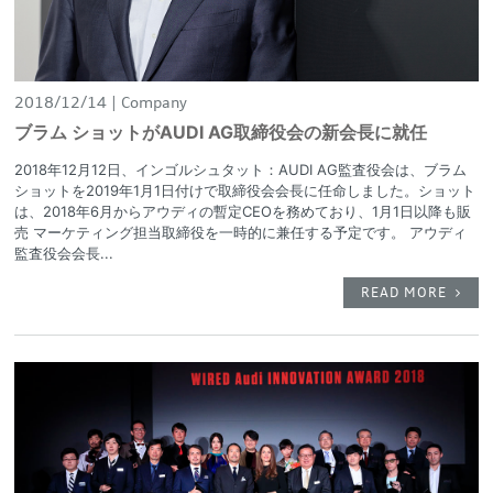
2018/12/14
Company
ブラム ショットがAUDI AG取締役会の新会長に就任
2018年12月12日、インゴルシュタット：AUDI AG監査役会は、ブラム
ショットを2019年1月1日付けで取締役会会長に任命しました。ショット
は、2018年6月からアウディの暫定CEOを務めており、1月1日以降も販
売 マーケティング担当取締役を一時的に兼任する予定です。 アウディ
監査役会会長...
READ MORE