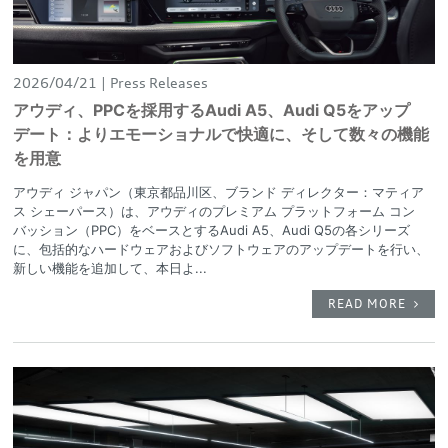
2026/04/21
Press Releases
アウディ、PPCを採用するAudi A5、Audi Q5をアップ
デート：よりエモーショナルで快適に、そして数々の機能
を用意
アウディ ジャパン（東京都品川区、ブランド ディレクター：マティア
ス シェーパース）は、アウディのプレミアム プラットフォーム コン
バッション（PPC）をベースとするAudi A5、Audi Q5の各シリーズ
に、包括的なハードウェアおよびソフトウェアのアップデートを行い、
新しい機能を追加して、本日よ...
READ MORE