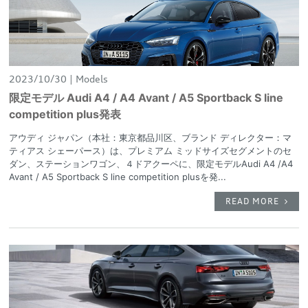
2023/10/30
Models
限定モデル Audi A4 / A4 Avant / A5 Sportback S line
competition plus発表
アウディ ジャパン（本社：東京都品川区、ブランド ディレクター：マ
ティアス シェーパース）は、プレミアム ミッドサイズセグメントのセ
ダン、ステーションワゴン、４ドアクーペに、限定モデルAudi A4 /A4
Avant / A5 Sportback S line competition plusを発...
READ MORE