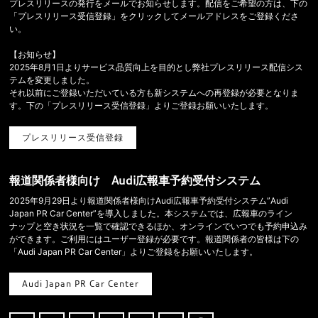
プレスリリースの発行をメールでお知らせします。配信をご希望の方は、下の
「プレスリリース受信登録」をクリックしてメールアドレスをご登録くださ
い。
【お知らせ】
2025年8月1日よりサービス品質向上を目的とし弊社プレスリリース配信シス
テムを変更しました。
それ以前にご登録いただいている方も新システムへの再登録が必要となりま
す。下の「プレスリリース受信登録」よりご登録お願いいたします。
プレスリリース受信登録
報道関係者様向け Audi広報車予約受付システム
2025年9月29日より報道関係者様向けAudi広報車予約受付システム”Audi
Japan PR Car Center”を導入しました。本システムでは、広報車のライン
ナップと空き状況を一覧で確認できるほか、オンラインでいつでも予約申込み
ができます。ご利用にはユーザー登録が必要です。報道関係者の皆様は下の
「Audi Japan PR Car Center」よりご登録をお願いいたします。
Audi Japan PR Car Center