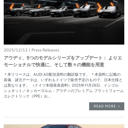
2025/12/12
Press Releases
アウディ、5つのモデルシリーズをアップデート： よりエ
モーショナルで快適に、そして数々の機能を用意
＊本リリースは、AUDI AG配信資料の翻訳版です。 ＊本資料に記載の
装備、諸元データは、いずれもドイツで販売予定のもので、日本仕様と
は異なります。 （ドイツ本国発表資料）2025年11月26日、インゴル
シュタット／ネッカーズルム：アウディのプレミアム プラットフォーム
エレクトリック（PPE）お...
READ MORE