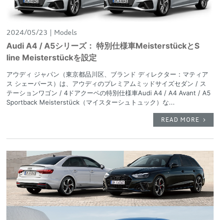
2024/05/23
Models
Audi A4 / A5シリーズ： 特別仕様車MeisterstückとS
line Meisterstückを設定
アウディ ジャパン（東京都品川区、ブランド ディレクター：マティア
ス シェーパース）は、アウディのプレミアムミッドサイズセダン / ス
テーションワゴン / 4ドアクーペの特別仕様車Audi A4 / A4 Avant / A5
Sportback Meisterstück（マイスターシュトュック）な...
READ MORE