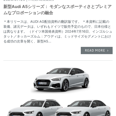
新型Audi A5シリーズ： モダンなスポーティさとプレミア
ムなプロポーションの融合
＊本リリースは、AUDI AG配信資料の翻訳版です。 ＊本資料に記載の
装備、諸元データは、いずれもドイツで販売予定のもので、日本仕様と
は異なります。 （ドイツ本国発表資料）2024年7月16日、インゴルシュ
タット／ネッカーズルム：アウディは、ミッドサイズセグメントにおけ
る成功の次章を開く、新型A5...
READ MORE