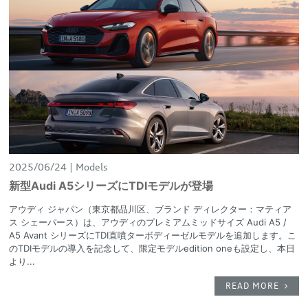
2025/06/24
Models
新型Audi A5シリーズにTDIモデルが登場
アウディ ジャパン（東京都品川区、ブランド ディレクター：マティア
ス シェーパース）は、アウディのプレミアムミッドサイズ Audi A5 /
A5 Avant シリーズにTDI直噴ターボディーゼルモデルを追加します。こ
のTDIモデルの導入を記念して、限定モデルedition oneも設定し、本日
より...
READ MORE