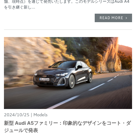
舗、現時点）を通じて発売いたします。このモデルシリーズはAudi A4
を引き継ぐ新し...
READ MORE
2024/10/25
Models
新型 Audi A5ファミリー：印象的なデザインをコート・ダ
ジュールで発表