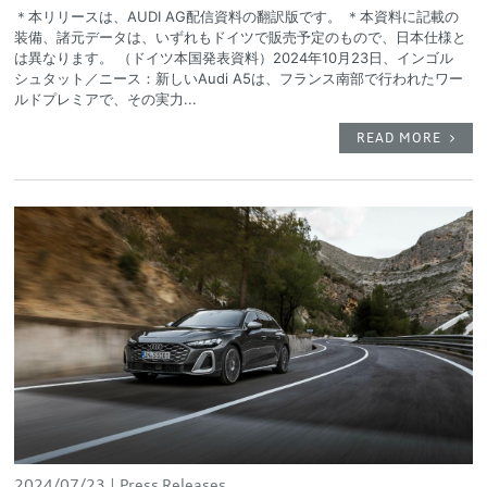
＊本リリースは、AUDI AG配信資料の翻訳版です。 ＊本資料に記載の
装備、諸元データは、いずれもドイツで販売予定のもので、日本仕様と
は異なります。 （ドイツ本国発表資料）2024年10月23日、インゴル
シュタット／ニース：新しいAudi A5は、フランス南部で行われたワー
ルドプレミアで、その実力...
READ MORE
2024/07/23
Press Releases