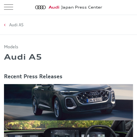
Audi
Japan Press Center
Audi A5
Models
Audi A5
Recent Press Releases