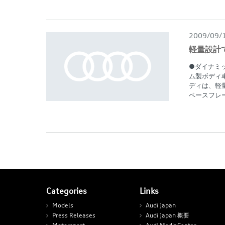
2009/09/
軽量設計
●ダイナミ
ム製ボディ
ディは、軽
ペースフレー
Categories
Links
Models
Audi Japan
Press Releases
Audi Japan 概要