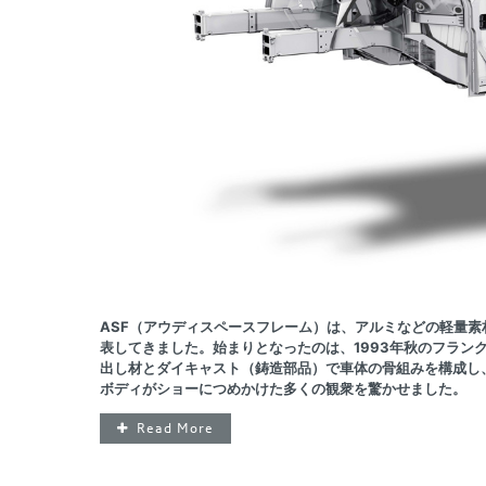
ASF（アウディスペースフレーム）は、アルミなどの軽量
表してきました。始まりとなったのは、1993年秋のフランクフル
出し材とダイキャスト（鋳造部品）で車体の骨組みを構成し
ボディがショーにつめかけた多くの観衆を驚かせました。
Read More