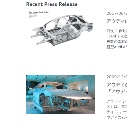
Recent Press Release
2017/06/
アウディ
目次 1. 
（ASF）の
複数の素材の
新型Audi 
2009/12/
アウディ
『アウデ
アウディ 
区）は、東
ディ フォー
ウディの2シ