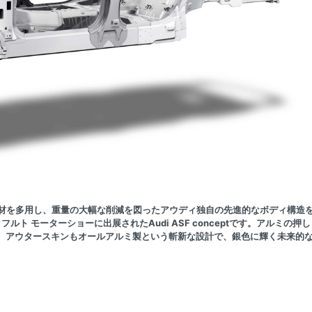
素材を多用し、重量の大幅な削減を図ったアウディ独自の先進的なボディ構造
ト モーターショーに出展されたAudi ASF conceptです。アルミの押し
、アウタースキンもオールアルミ製という斬新な設計で、銀色に輝く未来的