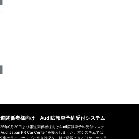
ウ
ウ
道関係者様向け Audi広報車予約受付システム
025年9月29日より報道関係者様向けAudi広報車予約受付システ
”Audi Japan PR Car Center”を導入しました。本システムでは、
報車のラインナップと空き状況を一覧で確認できるほか、オンラ