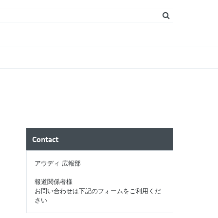
s
ソリン）
ィーゼル）
Contact
アウディ 広報部
報道関係者様
お問い合わせは下記のフォームをご利用くだ
さい