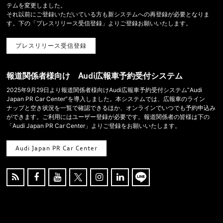
テムを変更しました。
それ以前にご登録いただいている方も新システムへの再登録が必要となりま
す。下の「プレスリリース受信登録」よりご登録お願いいたします。
プレスリリース受信登録
報道関係者様向け Audi広報車予約受付システム
2025年9月29日より報道関係者様向けAudi広報車予約受付システム”Audi
Japan PR Car Center”を導入しました。本システムでは、広報車のライン
ナップと空き状況を一覧で確認できるほか、オンラインでいつでも予約申込み
ができます。ご利用にはユーザー登録が必要です。報道関係者の皆様は下の
「Audi Japan PR Car Center」よりご登録をお願いいたします。
Audi Japan PR Car Center




