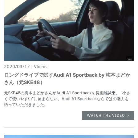
2020/03/17
Videos
ロングドライブで試すAudi A1 Sportback by 梅本まどか
さん（元SKE48）
元SKE48の梅本まどかさんがAudi A1 Sportbackを長距離試乗。 “小さ
くて使いやすい”に留まらない、Audi A1 Sportbackならではの魅力を
語っていただきました。
WATCH THE VIDEO