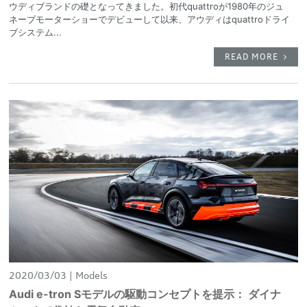
ウディブランドの礎となってきました。初代quattroが1980年のジュ
ネーブモーターショーでデビューして以来、アウディはquattroドライ
ブシステム...
READ MORE
2020/03/03
Models
Audi e-tron Sモデルの駆動コンセプトを提示： ダイナ