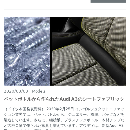
2020/03/03
Models
ペットボトルから作られたAudi A3のシートファブリック
（ドイツ本国発表資料） 2020年2月25日 インゴルシュタット：ファッ
ション業界では、ペットボトルから、ジュエリー、衣服、バッグなどを
製造しています。さらに、細断紙、プラスチックボトル、木材チップな
どの廃棄物で作られた家具も増えています。アウディは、新型Audi A3