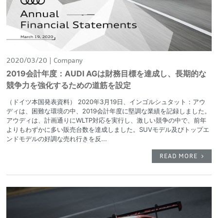
2020/03/20
Company
2019会計年度：AUDI AGは財務目標を達成し、長期的な
競争力を強化するための道筋を設定
（ドイツ本国発表資料） 2020年3月19日、インゴルシュタット：アウ
ディは、困難な環境の中、2019会計年度に堅調な業績を記録しました。
アウディは、計画通りにWLTP対応を実行し、激しい競争の中で、前年
よりもわずかに多い販売台数を達成しました。SUVモデル及びトップエ
ンドモデルの好調な売れ行きを反...
READ MORE