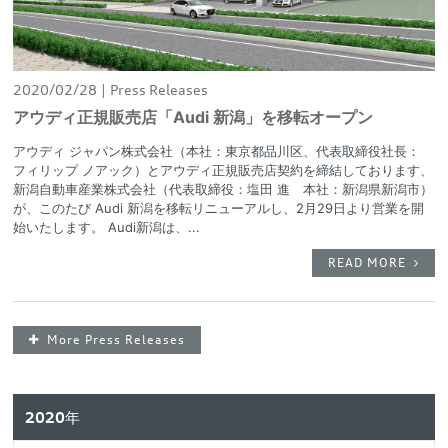
2020/02/28
Press Releases
アウディ正規販売店「Audi 新潟」を移転オープン
アウディ ジャパン株式会社（本社：東京都品川区、代表取締役社長：
フィリップ ノアック）とアウディ正規販売店契約を締結しております、
新潟自動車産業株式会社（代表取締役：塩田 進 本社：新潟県新潟市）
が、このたび Audi 新潟を移転リニューアルし、2月29日より営業を開
始いたします。 Audi新潟は、...
READ MORE
More Press Releases
2020年