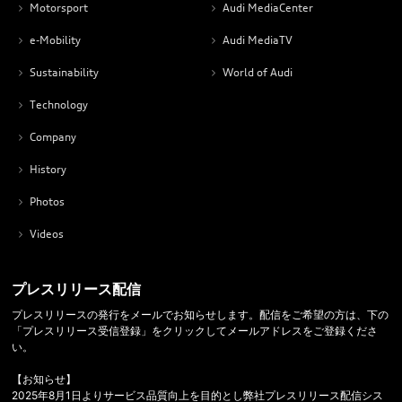
Motorsport
Audi MediaCenter
e-Mobility
Audi MediaTV
Sustainability
World of Audi
Technology
Company
History
Photos
Videos
プレスリリース配信
プレスリリースの発行をメールでお知らせします。配信をご希望の方は、下の
「プレスリリース受信登録」をクリックしてメールアドレスをご登録くださ
い。
【お知らせ】
2025年8月1日よりサービス品質向上を目的とし弊社プレスリリース配信シス