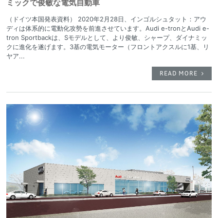
ミックで俊敏な電気自動車
（ドイツ本国発表資料） 2020年2月28日、インゴルシュタット：アウ
ディは体系的に電動化攻勢を前進させています。Audi e-tronとAudi e-
tron Sportbackは、Sモデルとして、より俊敏、シャープ、ダイナミッ
クに進化を遂げます。3基の電気モーター（フロントアクスルに1基、リ
ヤア...
READ MORE