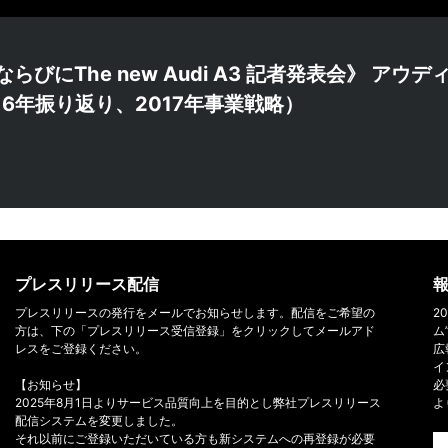
らびにThe new Audi A3 記者発表会》 アウ
6年振り返り、2017年事業戦略）
プレスリリース配信
報
プレスリリースの発行をメールでお知らせします。配信をご希望の
2
方は、下の「プレスリリース受信登録」をクリックしてメールアド
ム
レスをご登録ください。
広
イ
【お知らせ】
必
2025年8月1日よりサービス品質向上を目的とし弊社プレスリリース
よ
配信システムを変更しました。
それ以前にご登録いただいている方も新システムへの再登録が必要