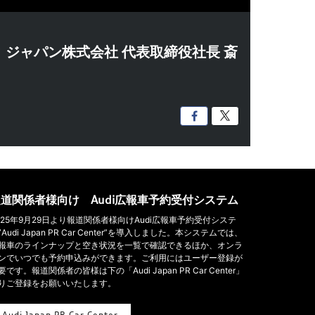
ディ ジャパン株式会社 代表取締役社長 斎

道関係者様向け Audi広報車予約受付システム
025年9月29日より報道関係者様向けAudi広報車予約受付システ
”Audi Japan PR Car Center”を導入しました。本システムでは、
報車のラインナップと空き状況を一覧で確認できるほか、オンラ
ンでいつでも予約申込みができます。ご利用にはユーザー登録が
要です。報道関係者の皆様は下の「Audi Japan PR Car Center」
りご登録をお願いいたします。
Audi Japan PR Car Center