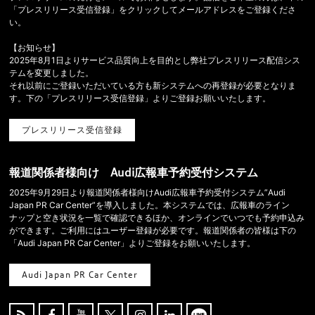
「プレスリリース受信登録」をクリックしてメールアドレスをご登録くださ
い。
【お知らせ】
2025年8月1日よりサービス品質向上を目的とし弊社プレスリリース配信シス
テムを変更しました。
それ以前にご登録いただいている方も新システムへの再登録が必要となりま
す。下の「プレスリリース受信登録」よりご登録お願いいたします。
プレスリリース受信登録
報道関係者様向け Audi広報車予約受付システム
2025年9月29日より報道関係者様向けAudi広報車予約受付システム”Audi
Japan PR Car Center”を導入しました。本システムでは、広報車のライン
ナップと空き状況を一覧で確認できるほか、オンラインでいつでも予約申込み
ができます。ご利用にはユーザー登録が必要です。報道関係者の皆様は下の
「Audi Japan PR Car Center」よりご登録をお願いいたします。
Audi Japan PR Car Center