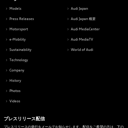
Models
Audi Japan
Press Releases
Audi Japan 概要
Motorsport
Audi MediaCenter
e-Mobility
Audi MediaTV
Sustainability
World of Audi
Technology
Company
History
Photos
Videos
プレスリリース配信
プレスリリースの発行をメールでお知らせします。配信をご希望の方は、下の