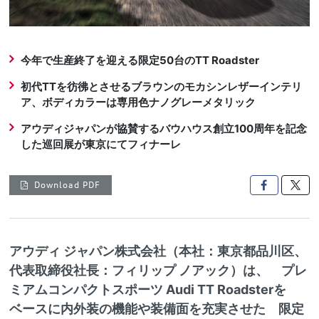
今年で生産終了を迎える限定50台のTT Roadster
初代TTを彷彿とさせるブラウンのモカシンレザーインテリ
ア、ボディカラーは専用色ナノグレーメタリック
アウディジャパンが協賛するバウハウス創立100周年を記念
した巡回展が東京にてフィナーレ
Download PDF

アウディ ジャパン株式会社（本社：東京都品川区、
代表取締役社長：フィリップ ノアック）は、 プレ
ミアムコンパクトスポーツ Audi TT Roadsterを
ベースに内外装の機能や装備面を充実させた 限定