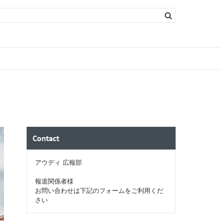
s
ソリン）
ィーゼル）
Contact
アウディ 広報部
報道関係者様
お問い合わせは下記のフォームをご利用くだ
さい