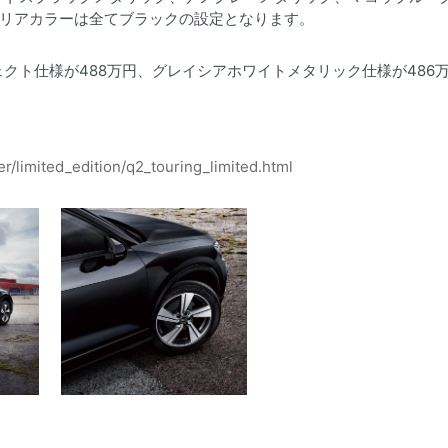
テリアカラーは全てブラックの設定となります。
クト仕様が488万円、グレイシアホワイトメタリック仕様が486
er/limited_edition/q2_touring_limited.html