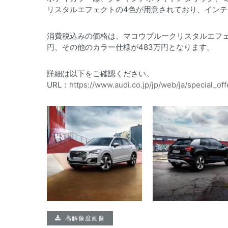
リスタルエフェクトの4色が用意されており、イン
消費税込みの価格は、マコウブルークリスタルエフェ
円、その他のカラー仕様が483万円となります。
詳細は以下をご確認ください。
URL：
https://www.audi.co.jp/jp/web/ja/special_off
高解像度画像