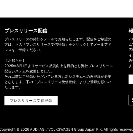
プレスリリース配信
報
プレスリリースの発行をメールでお知らせします。配信をご希望の
2
方は、下の「プレスリリース受信登録」をクリックしてメールアド
ム
レスをご登録ください。
広
イ
【お知らせ】
必
2025年8月1日よりサービス品質向上を目的とし弊社プレスリリース
よ
配信システムを変更しました。
それ以前にご登録いただいている方も新システムへの再登録が必要
となります。下の「プレスリリース受信登録」よりご登録お願いい
たします。
プレスリリース受信登録
Copyright ©
2026 AUDI AG. / VOLKSWAGEN Group Japan K.K. All rights reserved