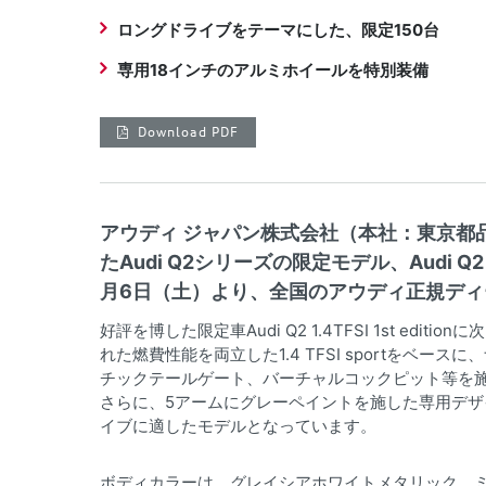
ロングドライブをテーマにした、限定150台
専用18インチのアルミホイールを特別装備
Download PDF
アウディ ジャパン株式会社（本社：東京都
たAudi Q2シリーズの限定モデル、Audi Q2 
月6日（土）より、全国のアウディ正規ディ
好評を博した限定車Audi Q2 1.4TFSI 1st editio
れた燃費性能を両立した1.4 TFSI sportをベ
チックテールゲート、バーチャルコックピット等を施
さらに、5アームにグレーペイントを施した専用デザ
イブに適したモデルとなっています。
ボディカラーは、グレイシアホワイトメタリック、