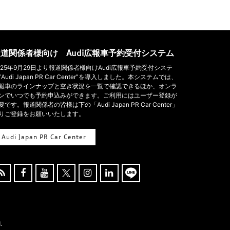
道関係者様向け Audi広報車予約受付システム
025年9月29日より報道関係者様向けAudi広報車予約受付システ
”Audi Japan PR Car Center”を導入しました。本システムでは、
報車のラインナップと空き状況を一覧で確認できるほか、オンラ
ンでいつでも予約申込みができます。ご利用にはユーザー登録が
要です。報道関係者の皆様は下の「Audi Japan PR Car Center」
りご登録をお願いいたします。
Audi Japan PR Car Center





.