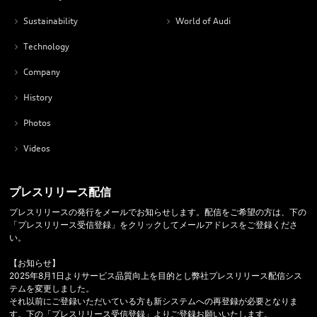
Sustainability
World of Audi
Technology
Company
History
Photos
Videos
プレスリリース配信
プレスリリースの発行をメールでお知らせします。配信をご希望の方は、下の
「プレスリリース受信登録」をクリックしてメールアドレスをご登録くださ
い。
【お知らせ】
2025年8月1日よりサービス品質向上を目的とし弊社プレスリリース配信シス
テムを変更しました。
それ以前にご登録いただいている方も新システムへの再登録が必要となりま
す。下の「プレスリリース受信登録」よりご登録お願いいたします。