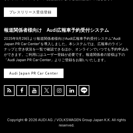
プレスリリース受信登録
報道関係者様向け Audi広報車予約受付システム
2025年9月29日より報道関係者様向けAudi広報車予約受付システム”Audi
Japan PR Car Center”を導入しました。本システムでは、広報車のライン
ナップと空き状況を一覧で確認できるほか、オンラインでいつでも予約申込み
ができます。ご利用にはユーザー登録が必要です。報道関係者の皆様は下の
「Audi Japan PR Car Center」よりご登録をお願いいたします。
Audi Japan PR Car Center





Copyright ©
2026 AUDI AG. / VOLKSWAGEN Group Japan K.K. All rights
reserved.