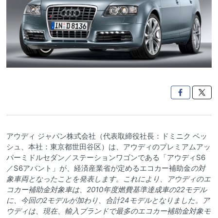

アウディ ジャパン株式会社（代表取締役社長：ドミニク ベッ
シュ、本社：東京都世田谷区）は、アウディのプレミアムアッ
パーミドルセダン／ステーションワゴンである「アウディS6
／S6アバント」が、経済産業省が定めるエコカー補助金
の対
象車両となったことを発表します。これにより、アウディのエ
コカー補助金対象車は、2010年度燃費基準達成車の22モデル
に、今回の2モデルが加わり、合計24モデルとなりました。ア
ウディは、現在、輸入ブランドで最多のエコカー補助金対象モ